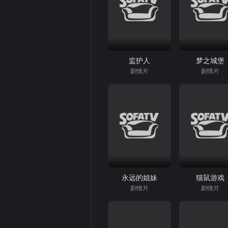
监护人
梦之城堡
剧情片
剧情片
永远的姐妹
猫鼠游戏
剧情片
剧情片