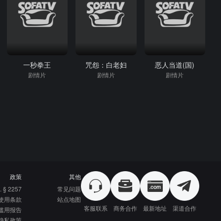
一秒拳王
咒怨：白老妇
恶人当道(国)
剧情片
剧情片
剧情片
政策
其他
. § 2257
常见问题
使用条款
站点地图
客服联系
商务合作
最新地址
渠道合作
滥用报告
隐私政策