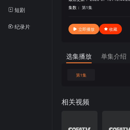
集数：
第1集
短剧
纪录片
立即播放
收藏
选集播放
单集介绍
第1集
相关视频