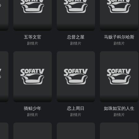
五等文官
总督之屋
马贩子科尔哈斯
剧情片
剧情片
剧情片
骑鲸少年
恋上周日
如珠如宝的人生
剧情片
剧情片
剧情片