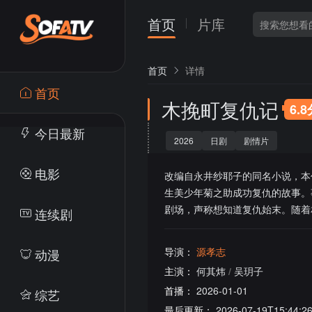
首页
片库
首页
详情
首页
木挽町复仇记
6.
今日最新
2026
日剧
剧情片
电影
改编自永井纱耶子的同名小说，本
生美少年菊之助成功复仇的故事。
剧场，声称想知道复仇始末。随着
连续剧
导演：
源孝志
动漫
主演：
何其炜
/
吴玥子
首播：
2026-01-01
综艺
最后更新：
2026-07-19T15:44:2