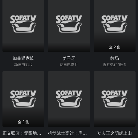
全 2 集
加菲猫家族
姜子牙
教场
动画电影片
动画电影片
近期热门/爱情
全 2 集
正义联盟：无限地球危机(上)
机动战士高达：库库鲁斯·多安的岛
功夫王之萌虎上山