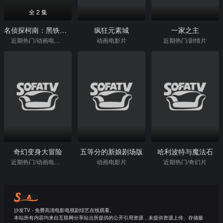
全 2 集
名侦探柯南：黑铁的鱼影
疯狂元素城
一家之主
近期热门/动画电影片
动画电影片
近期热门/剧情片
奇幻变身大冒险
五等分的新娘剧场版
哈利波特与魔法石
近期热门/动画电影片
动画电影片
近期热门/奇幻片
沙发TV - 免费高清电影电视剧综艺在线观看。
本站所有内容均来自互联网分享站点所提供的公开引用资源，未提供资源上传、存储服