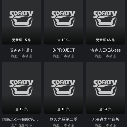
更新至 15 集
全 12 集
更新至 46 集
听爸爸的话！
B-PROJECT
洛克人EXEAxess
热血/日本动漫
热血/日本动漫
热血/日本动漫
全 12 集
全 13 集
全 24 集
国民老公带回家第二季
悠久之翼第二季
无法逃离的背叛
国产动漫/格斗
热血/日本动漫
热血/日本动漫