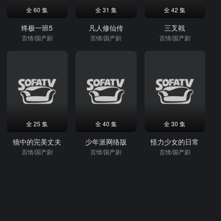
全 60 集
全 31 集
全 42 集
终极一班5
凡人修仙传
三叉戟
言情/国产剧
言情/国产剧
言情/国产剧
全 25 集
全 40 集
全 30 集
镜中的完美丈夫
少年派网络版
怪力少女的日常
言情/国产剧
言情/国产剧
言情/国产剧