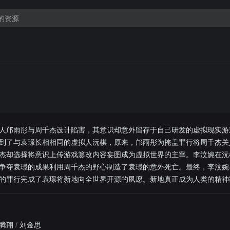
人邝雨彤与周千杰设计陷害，其意识却意外留存于自己研发的虚拟现实游
到了与袁璟长相相同的虚拟人沅棋，原来，邝雨彤为掩盖罪行将周千杰关
杰却选择将意识上传游戏篡改内容妄图成为虚拟世界的主宰。李汶婉在沅
争夺袁璟的成果利用周千杰的野心制造了袁璟的意外死亡。最终，李汶婉
的罪行完成了袁璟将新地向全世界开源的夙愿。新地真正成为人类的精神
腾翔
/
刘金思