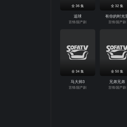
全 36 集
全 32 集
追球
有你的时光
言情/国产剧
言情/国产剧
全 34 集
全 50 集
马大帅3
兄弟兄弟
言情/国产剧
言情/国产剧