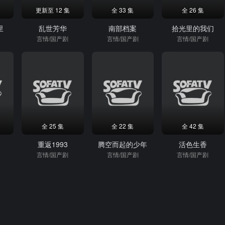
更新至 12 集
全 33 集
全 26 集
里
乱世芳华
南部档案
拾光里的我们
言情/国产剧
言情/国产剧
言情/国产剧
全 25 集
全 22 集
全 42 集
重返1993
腾空而起的少年
活色生香
言情/国产剧
言情/国产剧
言情/国产剧