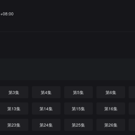
2+08:00
第3集
第4集
第5集
第6集
第13集
第14集
第15集
第16集
第23集
第24集
第25集
第26集