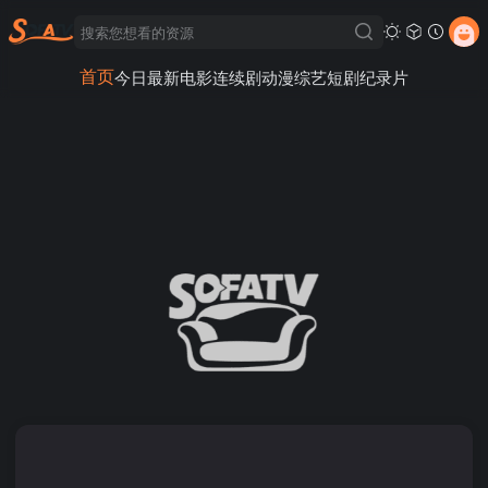
首页
今日最新
电影
连续剧
动漫
综艺
短剧
纪录片