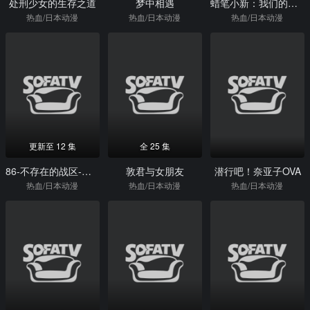
处刑少女的生存之道
梦中相遇
蜡笔小新：我们的恐龙日记(国)
热血/日本动漫
热血/日本动漫
热血/日本动漫
更新至 12 集
全 25 集
86-不存在的战区-第二季
敦君与女朋友
潜行吧！奈亚子OVA
热血/日本动漫
热血/日本动漫
热血/日本动漫