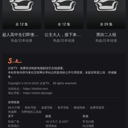
全 12 集
全 12 集
全 29 集
超人高中生们即便在异世界也能从容生存！
公主大人，接下来是“拷问”时间第二季
黑街二人组
热血/日本动漫
热血/日本动漫
热血/日本动漫
沙发TV - 免费高清电影电视剧综艺在线观看。
本站所有内容均来自互联网分享站点所提供的公开引用资源，未提供资源上传、存储服
务。
Copyright © 2010-2025 沙发TV。 All rights reserved.
当前站点：
https://shafatv.com
地址导航：
https://sofatv.vip/page
友情链接
66大片网
蛙蛙导航
迷鹿导航
青禾导航
硬核指南
免费资源库
资源网
刘野明的工具箱
关于
政策
其他
投放广告
18 U.S.C. § 2257
常见问题
联系我们
使用条款
站点地图