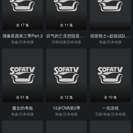
全 17 集
全 11 集
偶像星愿第三季Part.2
叹气的亡灵想隐退第二季
假面骑士×超级战队超级英雄大战
热血/日本动漫
日韩动漫/日本动漫
热血/日本动漫
全 51 集
全 12 集
全 10 集
魔女的考验
12岁OVA第2季
一兆游戏
热血/日本动漫
热血/日本动漫
日剧/热血/日本动漫