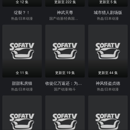
全 12 集
更新至 222 集
更新至 5 集
绽裂？！
神武天尊
城市猎人剧场版
热血/日本动漫
国产动漫/经典国漫/格斗
热血/日本动漫
全 11 集
更新至 19 集
更新至 44 集
甜甜私房猫
收徒亿万返还：为师无敌世间动态漫画
神风怪盗贞德
热血/日本动漫
国产动漫/格斗
热血/日本动漫