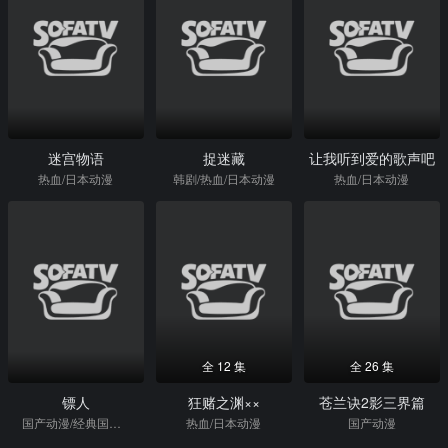
迷宫物语
捉迷藏
让我听到爱的歌声吧
热血/日本动漫
韩剧/热血/日本动漫
热血/日本动漫
全 12 集
全 26 集
镖人
狂赌之渊××
苍兰诀2影三界篇
国产动漫/经典国漫/格斗
热血/日本动漫
国产动漫