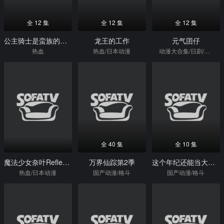
全 12 集
全 12 集
全 12 集
公主骑士是蛮族的新娘
龙王的工作
元气囝仔
热血
热血/日本动漫
动漫大合集/日剧/热血/日本动漫
全 40 集
全 10 集
魔法少女奈叶Reflection
万界仙踪第2季
这个年纪还能当大侠吗
热血/日本动漫
国产动漫/格斗
国产动漫/格斗