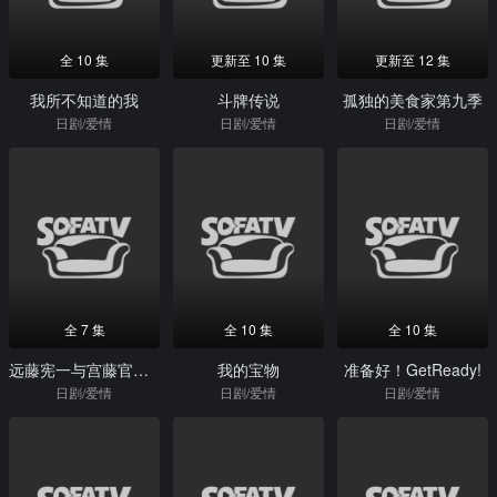
全 10 集
更新至 10 集
更新至 12 集
我所不知道的我
斗牌传说
孤独的美食家第九季
日剧/爱情
日剧/爱情
日剧/爱情
全 7 集
全 10 集
全 10 集
远藤宪一与宫藤官九郎之受您指教了
我的宝物
准备好！GetReady!
日剧/爱情
日剧/爱情
日剧/爱情