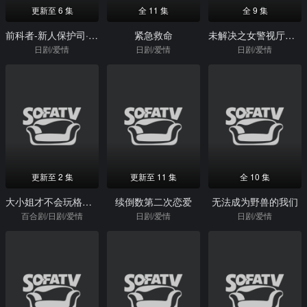
更新至 6 集
全 11 集
全 9 集
前科者-新人保护司·阿川佳代
紧急救命
未解决之女警视厅文件搜查官第3季
日剧/爱情
日剧/爱情
日剧/爱情
更新至 2 集
更新至 11 集
全 10 集
大小姐才不会玩格斗游戏
续倒数第二次恋爱
无法成为野兽的我们
百合剧/日剧/爱情
日剧/爱情
日剧/爱情