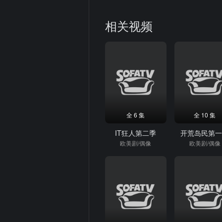
相关视频
全 6 集
全 10 集
IT狂人第二季
开荒岛民第
欧美剧/偶像
欧美剧/偶像