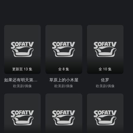
更新至 13 集
全 8 集
全 10 集
如果还有明天第二季
草原上的小木屋
佐罗
欧美剧/偶像
欧美剧/偶像
欧美剧/偶像