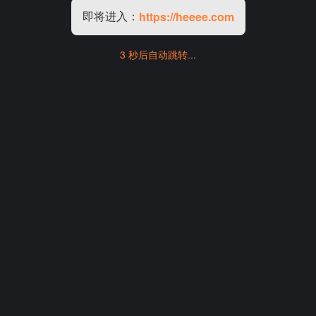
即将进入：
https://heeee.com
3 秒后自动跳转...