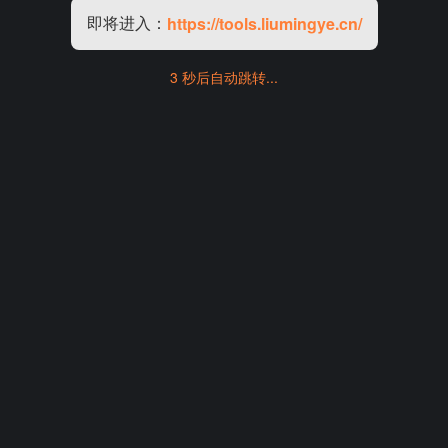
即将进入：
https://tools.liumingye.cn/
3 秒后自动跳转...