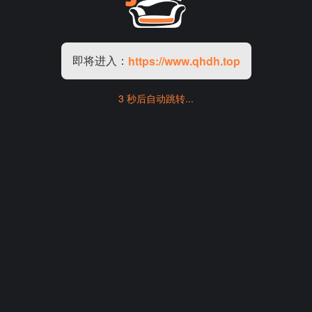
即将进入：
https://www.qhdh.top
3 秒后自动跳转...