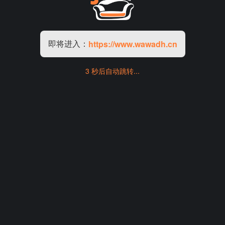
即将进入：
https://www.wawadh.cn
3 秒后自动跳转...