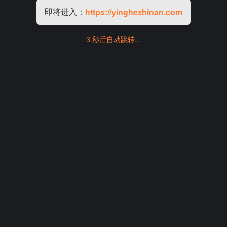
即将进入：
https://yinghezhinan.com
3 秒后自动跳转...