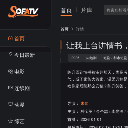
首页
片库
首页
详情
首页
让我上台讲情书
今日最新
2026
内地剧
短剧
/
都市短剧
电影
陈升回到情书被审判那天，离高考
气，成了家族大管家。温柔刀妹是
啥你家后院那么安稳？陈升笑答，
连续剧
导演：
未知
动漫
主演：
朴宝英
/
金圣喆
/
李光洙
/
首播：
2026-01-01
综艺
最后更新：
2026-07-19T15:51:3