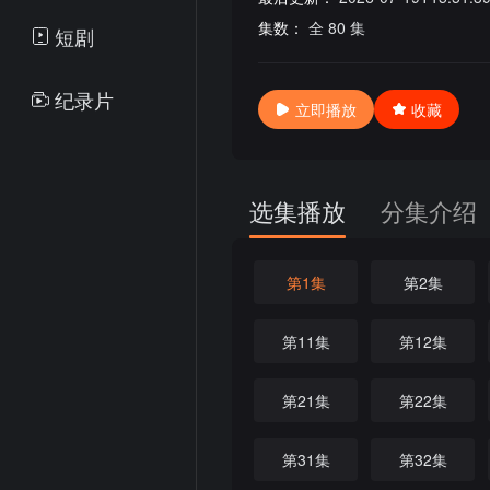
集数：
全 80 集
短剧
纪录片
立即播放
收藏
选集播放
分集介绍
第1集
第2集
第11集
第12集
第21集
第22集
第31集
第32集