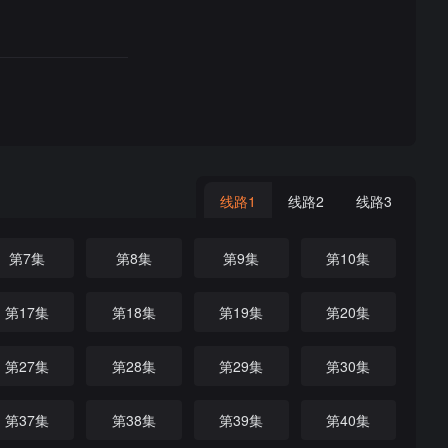
线路1
线路2
线路3
第7集
第8集
第9集
第10集
第17集
第18集
第19集
第20集
第27集
第28集
第29集
第30集
第37集
第38集
第39集
第40集