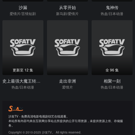
沙漏
从零开始
鬼神传
爱情片/言情短剧
新马剧/爱情片
热血/日本动漫
更新至 12 集
全 96 集
史上最强大魔王转生为村民A
走出非洲
相聚一刻
热血/日本动漫
爱情片
热血/日本动漫
沙发TV - 免费高清电影电视剧综艺在线观看。
本站所有内容均来自互联网分享站点所提供的公开引用资源，未提供资源上传、存储服
务。
Copyright © 2010-2025 沙发TV。 All rights reserved.