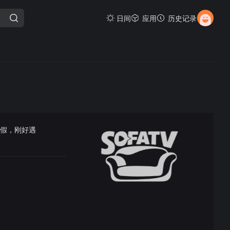
日间
应用
历史记录
休假，刚好遇