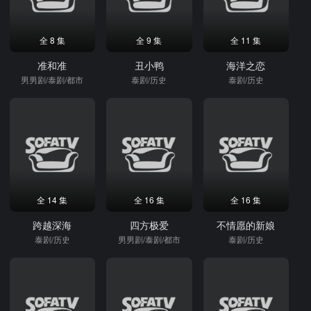
全 8 集
全 9 集
全 11 集
准和准
丑小鸭
海洋之恋
男男剧/泰剧/都市
泰剧/历史
泰剧/历史
全 14 集
全 16 集
全 16 集
跨越深海
四方极爱
不情愿的新娘
泰剧/历史
男男剧/泰剧/都市
泰剧/历史