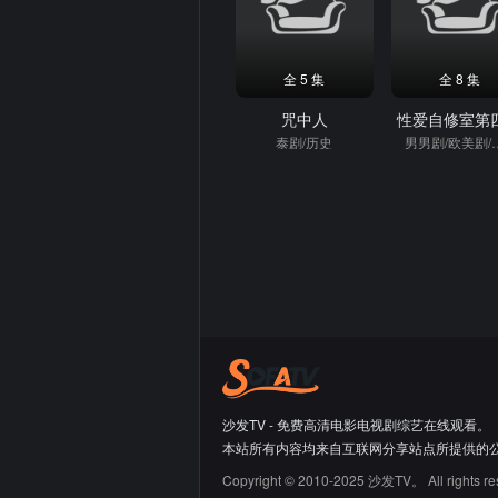
全 5 集
全 8 集
咒中人
性爱自修室第
泰剧/历史
男男剧/欧
沙发TV - 免费高清电影电视剧综艺在线观看。
本站所有内容均来自互联网分享站点所提供的
Copyright © 2010-2025 沙发TV。 All rights re