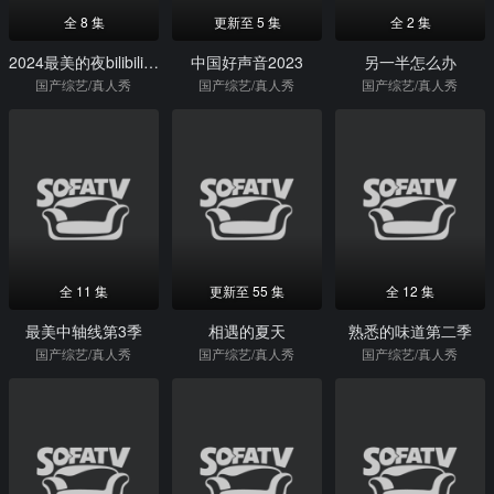
全 8 集
更新至 5 集
全 2 集
2024最美的夜bilibili跨年晚会
中国好声音2023
另一半怎么办
国产综艺/真人秀
国产综艺/真人秀
国产综艺/真人秀
全 11 集
更新至 55 集
全 12 集
最美中轴线第3季
相遇的夏天
熟悉的味道第二季
国产综艺/真人秀
国产综艺/真人秀
国产综艺/真人秀