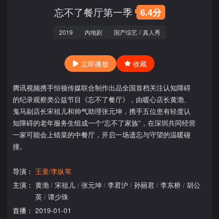
忘不了餐厅第一季
6.4分
2019
内地剧
国产综艺
/
真人秀
立即播放
收藏
腾讯视频携手恒顿传媒联合制作出品全国首档关注认知障碍
的纪录观察类公益节目《忘不了餐厅》，由暖心店长黄渤、
鬼马副店长宋祖儿和帅气助理张元坤，携手五位患有轻度认
知障碍的老年服务生组成一个“忘不了家族”，在深圳共同经营
一家可能会上错菜的中餐厅，开启一场遗忘与守望的温暖碰
撞。
导演：
王童/李纵苇
主演：
黄渤
/
宋祖儿
/
张元坤
/
李君沪
/
孙丽君
/
李东桥
/
胡公
英
/
谭少珠
首播：
2019-01-01