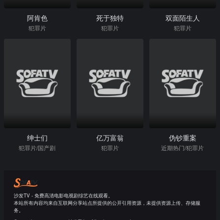
阿肯色
死于独特
双面陌生人
犯罪片
犯罪片
犯罪片
绅士们
亿万富翁
伪钞重案
犯罪片/国产剧
犯罪片
近期热门/犯罪片
沙发TV - 免费高清电影电视剧综艺在线观看。
本站所有内容均来自互联网分享站点所提供的公开引用资源，未提供资源上传、存储服
务。