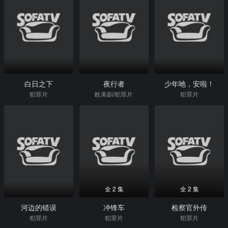
白日之下
夜行者
少年吔，安啦！
犯罪片
欧美剧/犯罪片
犯罪片
全 2 集
全 2 集
河边的错误
冲锋车
检察官外传
犯罪片
犯罪片
犯罪片