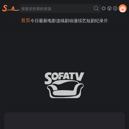
首页
今日最新
电影
连续剧
动漫
综艺
短剧
纪录片