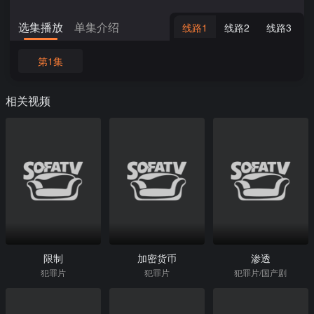
选集播放
单集介绍
线路1
线路2
线路3
第1集
相关视频
限制
加密货币
渗透
犯罪片
犯罪片
犯罪片/国产剧