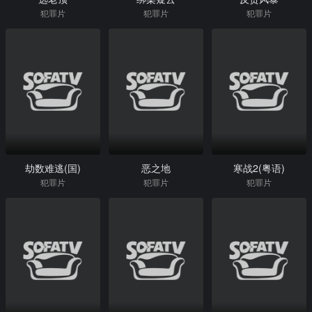
犯罪片
犯罪片
犯罪片
劫数难逃(国)
恶之地
寒战2(粤语)
犯罪片
犯罪片
犯罪片