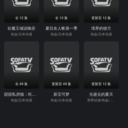
全 12 集
全 13 集
更新至 12 集
在魔王城说晚安
夏目友人帐第一季
境界的彼方
热血/日本动漫
热血/日本动漫
热血/日本动漫
全 49 集
更新至 49 集
更新至 12 集
甜甜私房猫：吃饱饱大冒险
新宝可梦
光逝去的夏天
热血/日本动漫
热血/日本动漫
男男动漫/热血/日本动漫