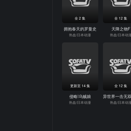
全 2 集
全 12 集
拥抱春天的罗曼史
天降之物F
热血/日本动漫
热血/日本动
更新至 14 集
全 12 集
侵略!乌贼娘
热血/日本动漫
热血/日本动