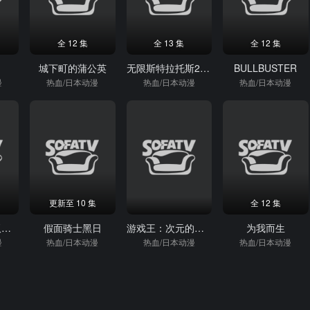
全 12 集
全 13 集
全 12 集
城下町的蒲公英
无限斯特拉托斯2：一夏的思绪
BULLBUSTER
漫
热血/日本动漫
热血/日本动漫
热血/日本动漫
更新至 10 集
全 12 集
异世界一击无双姐姐
假面骑士黑日
游戏王：次元的黑暗面
为我而生
漫
热血/日本动漫
热血/日本动漫
热血/日本动漫