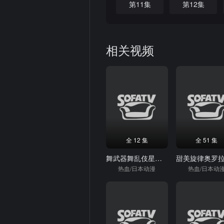
第11集
第12集
相关视频
全 12 集
全 51 集
舞武器舞乱伎星之巨人
热血/日本动漫
热血/日本动