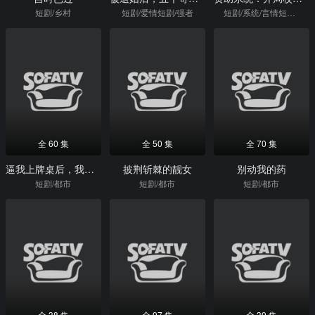
短剧/乡村
短剧/爱情短剧/强者
短剧/系统/言情短剧/逆袭
全 60 集
全 50 集
全 70 集
逼我上牌桌后，我赢回一切
披荆斩棘的靓女
别动我的药
短剧/都市
短剧/都市
短剧/都市
全 38 集
全 97 集
全 39 集