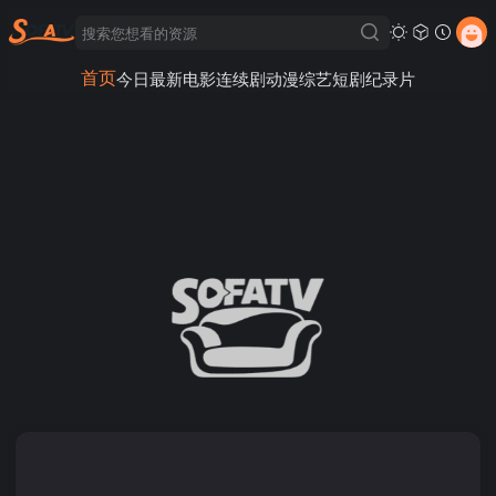
首页
今日最新
电影
连续剧
动漫
综艺
短剧
纪录片