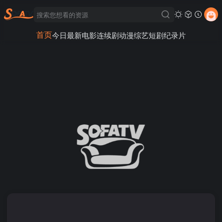
首页
今日最新
电影
连续剧
动漫
综艺
短剧
纪录片