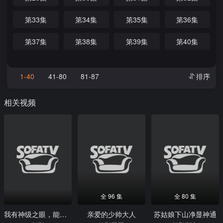
第33集
第34集
第35集
第36集
第37集
第38集
第39集
第40集
1-40
41-80
81-87
排序
相关视频
全 96 集
全 80 集
我有神级之眼，能鉴万物
亲爱的少帅大人
苏姑娘下山净显神通