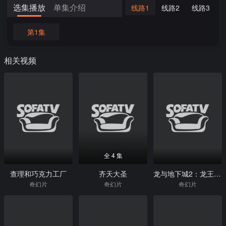
选集播放
单集介绍
线路1
线路2
线路3
第1集
相关视频
全 4 集
查理和巧克力工厂
齐天大圣
龙与地下城2：龙王的愤怒
奇幻片
奇幻片
奇幻片