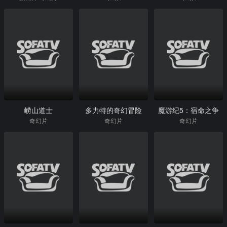
崂山道士
多力特的奇幻冒险
魔游纪5：宿命之争
奇幻片
奇幻片
奇幻片