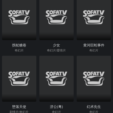
拐杖糖巷
少女
黄河巨蛇事件
奇幻片
奇幻片/爱情片
奇幻片
堕落天使
济公(粤)
幻术先生
剧情片/奇幻片
奇幻片
奇幻片