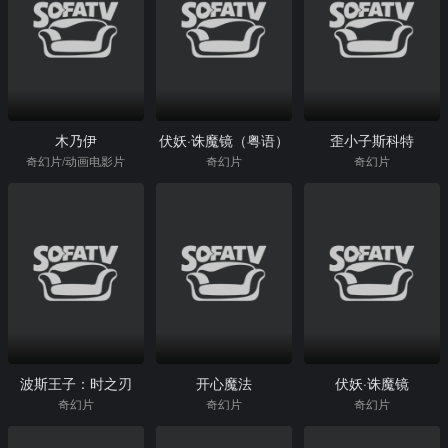
木乃伊
伏妖·诛魔镜（粤语）
歪小子斯科特
奇幻片/动画电影片
奇幻片
奇幻片
波斯王子：时之刃
开心魔法
伏妖·诛魔镜
奇幻片
奇幻片
奇幻片