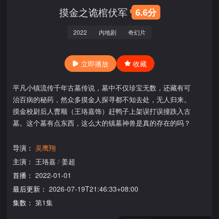
摸金之诡棺伏军
6.6分
2022
内地剧
奇幻片
立即播放
收藏
平凡小镇流传千年古墓传说，墓中不仅珍宝无数，还藏有可
治百病的秘药，然众多摸金人探寻都不知去处，无人归来。
摸金校尉后人曹顺（王珞嘉饰）赶鸭子上架误打误撞跌入古
墓。这个墓有点东西，这么大的镇墓神兽是真的存在的吗？
导演：
吴鹰翔
主演：
王珞嘉
/
姜超
首播：
2022-01-01
最后更新：
2026-07-19T21:46:33+08:00
集数：
第1集