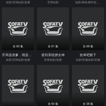
短剧/言情短剧/逆袭
言情短剧
短剧/系统/都市短剧/重生
全 60 集
全 61 集
全 69 集
开局选渣爹，我逆袭了
签到系统撩女神
抢单吧殿下
短剧/言情短剧/逆袭
言情短剧/逆袭
短剧/穿越短剧/穿越
全 60 集
全 38 集