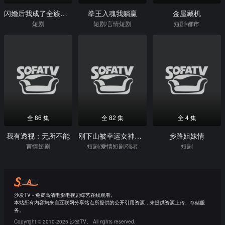
闪婚后我成了全族话事人
拳王入魂我躺赢
金屋藏机
短剧
短剧/言情短剧
短剧/都市
全 86 集
全 82 集
全 4 集
我有透视：无所不能
刚下山被幸运女神拉去领证
乡路姐妹情
言情短剧
短剧/爱情短剧/强者
短剧
沙发TV - 免费高清电影电视剧综艺在线观看。
本站所有内容均来自互联网分享站点所提供的公开引用资源，未提供资源上传、存储服
务。
Copyright © 2010-2025 沙发TV。 All rights reserved.