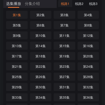
选集播放
分集介绍
线路1
线路2
线路3
第1集
第2集
第3集
第4集
第5集
第6集
第7集
第8集
第9集
第10集
第11集
第12集
第13集
第14集
第15集
第16集
第17集
第18集
第19集
第20集
第21集
第22集
第23集
第24集
第25集
第26集
第27集
第28集
第29集
第30集
第31集
第32集
第33集
第34集
第35集
第36集