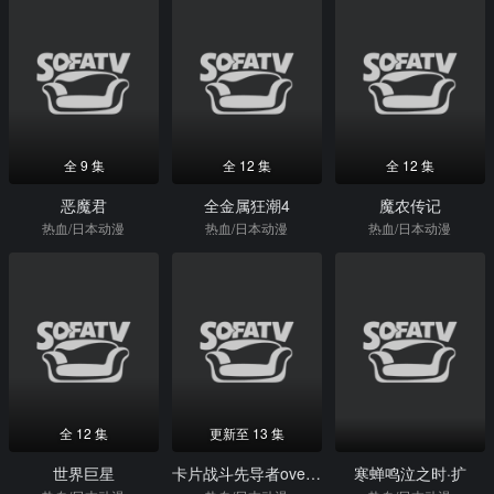
全 9 集
全 12 集
全 12 集
恶魔君
全金属狂潮4
魔农传记
热血/日本动漫
热血/日本动漫
热血/日本动漫
全 12 集
更新至 13 集
世界巨星
卡片战斗先导者overDress第三季
寒蝉鸣泣之时·扩