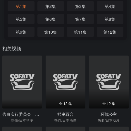
第1集
第2集
第3集
第4集
第5集
第6集
第7集
第8集
第9集
第10集
第11集
第12集
相关视频
全 12 集
全 12 集
告白实行委员会：喜欢上你的那个瞬间
摇曳百合
环战公主
热血/日本动漫
热血/日本动漫
热血/日本动漫