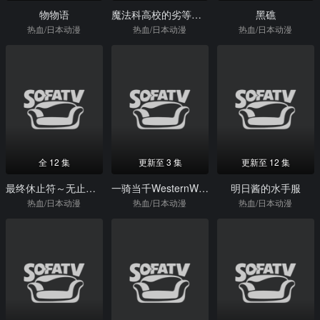
物物语
魔法科高校的劣等生来访者篇
黑礁
热血/日本动漫
热血/日本动漫
热血/日本动漫
全 12 集
更新至 3 集
更新至 12 集
最终休止符～无止境的螺旋物语～
一骑当千WesternWolves
明日酱的水手服
热血/日本动漫
热血/日本动漫
热血/日本动漫