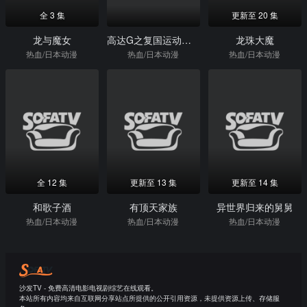
全 3 集
更新至 20 集
龙与魔女
高达G之复国运动剧场版IV在激斗中呼唤爱
龙珠大魔
热血/日本动漫
热血/日本动漫
热血/日本动漫
全 12 集
更新至 13 集
更新至 14 集
和歌子酒
有顶天家族
异世界归来的舅舅
热血/日本动漫
热血/日本动漫
热血/日本动漫
沙发TV - 免费高清电影电视剧综艺在线观看。
本站所有内容均来自互联网分享站点所提供的公开引用资源，未提供资源上传、存储服