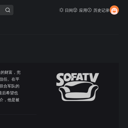
日间
应用
历史记录
造的财富，兜
信任。在平
联合军队的
最后希望也
介，他是被