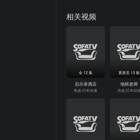
相关视频
全 12 集
更新至 13 集
启示录酒店
地狱老师
热血/日本动漫
热血/日本动