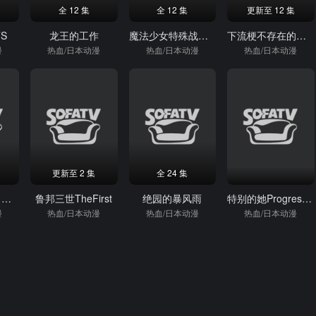
全 12 集
全 12 集
更新至 12 集
TS
龙王的工作
魔法少女特殊战明日香
下流梗不存在的灰暗世界
漫
热血/日本动漫
热血/日本动漫
热血/日本动漫
更新至 2 集
全 24 集
伊藤润二狂热：日本恐怖故事
鲁邦三世TheFirst
绝园的暴风雨
特别的她Progressive
漫
热血/日本动漫
热血/日本动漫
热血/日本动漫