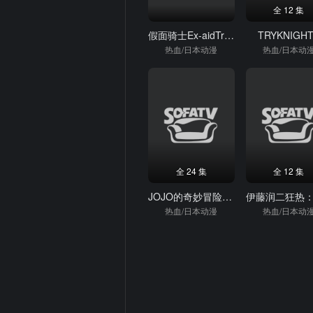
全 12 集
假面骑士Ex-aidTrueEnding
TRYKNIGH
热血/日本动漫
热血/日本动
全 24 集
全 12 集
JOJO的奇妙冒险星尘斗士
热血/日本动漫
热血/日本动