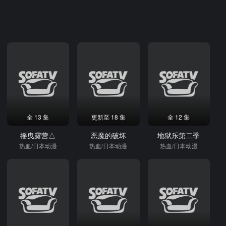
全 13 集
更新至 18 集
全 12 集
摇曳露营△
恶魔的破坏
地狱乐第二季
热血/日本动漫
热血/日本动漫
热血/日本动漫