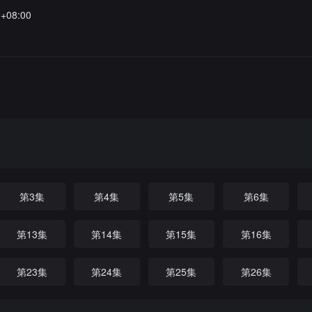
8+08:00
第3集
第4集
第5集
第6集
第13集
第14集
第15集
第16集
第23集
第24集
第25集
第26集