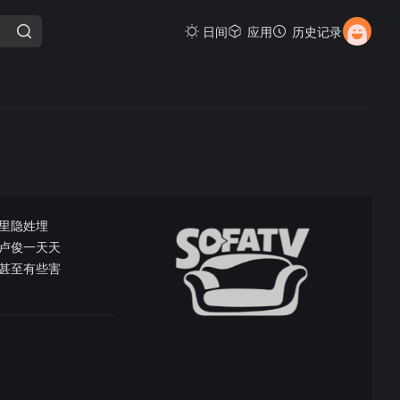
日间
应用
历史记录
里隐姓埋
卢俊一天天
甚至有些害