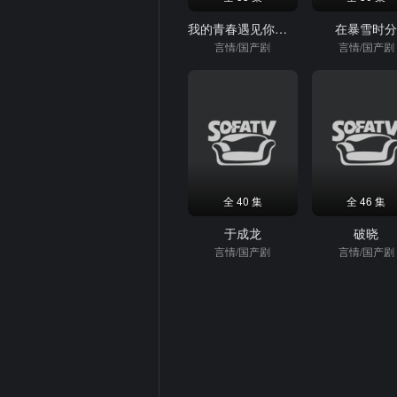
我的青春遇见你网络版
在暴雪时
言情/国产剧
言情/国产剧
全 40 集
全 46 集
于成龙
破晓
言情/国产剧
言情/国产剧