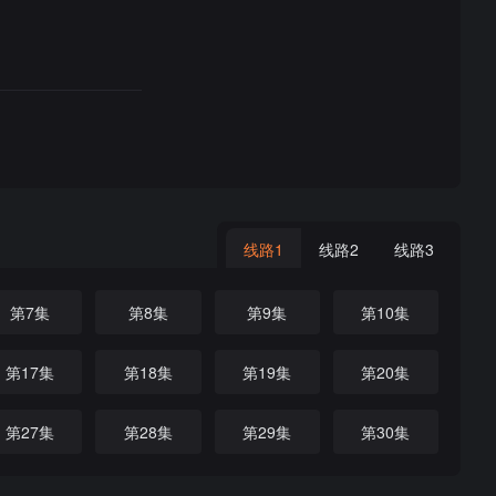
线路1
线路2
线路3
第7集
第8集
第9集
第10集
第17集
第18集
第19集
第20集
第27集
第28集
第29集
第30集