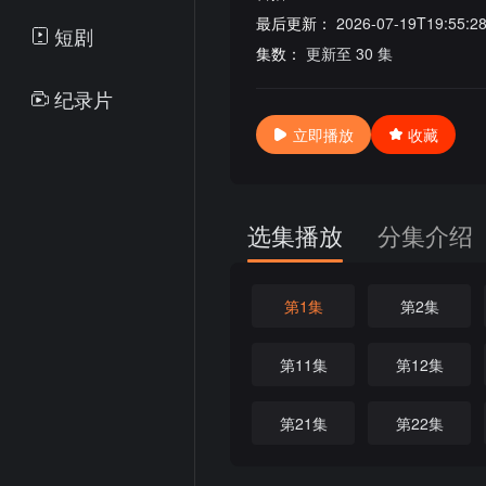
最后更新：
2026-07-19T19:55:2
短剧
集数：
更新至 30 集
纪录片
立即播放
收藏
选集播放
分集介绍
第1集
第2集
第11集
第12集
第21集
第22集