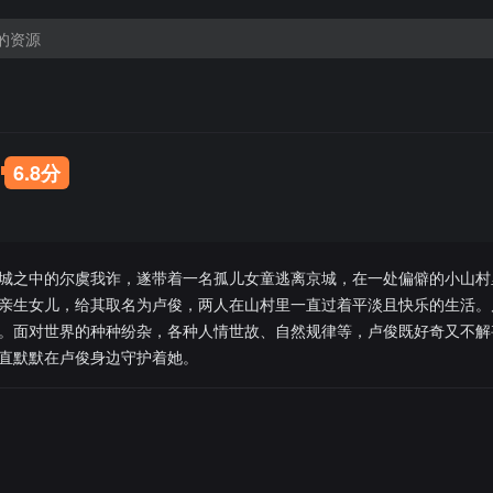
6.8分
城之中的尔虞我诈，遂带着一名孤儿女童逃离京城，在一处偏僻的小山村
亲生女儿，给其取名为卢俊，两人在山村里一直过着平淡且快乐的生活。
。面对世界的种种纷杂，各种人情世故、自然规律等，卢俊既好奇又不解
直默默在卢俊身边守护着她。