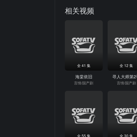
相关视频
全 41 集
全 12 集
海棠依旧
寻人大师第2
言情/国产剧
言情/国产剧
全 55 集
全 30 集