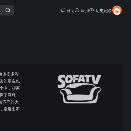
日间
应用
历史记录
色多姿多彩
边的朋友也
小津，却离
择了网球
然不同的大
，发展出不