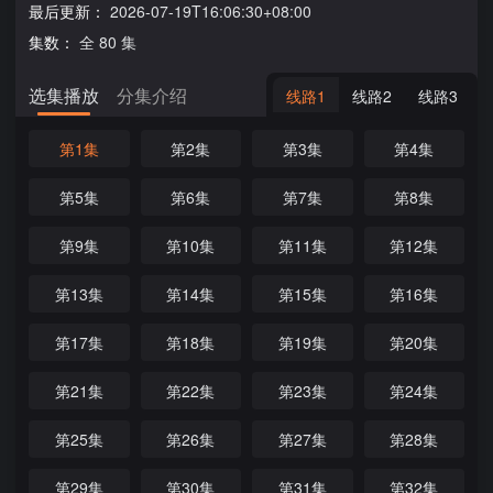
最后更新：
2026-07-19T16:06:30+08:00
集数：
全 80 集
选集播放
分集介绍
线路1
线路2
线路3
第1集
第2集
第3集
第4集
第5集
第6集
第7集
第8集
第9集
第10集
第11集
第12集
第13集
第14集
第15集
第16集
第17集
第18集
第19集
第20集
第21集
第22集
第23集
第24集
第25集
第26集
第27集
第28集
第29集
第30集
第31集
第32集