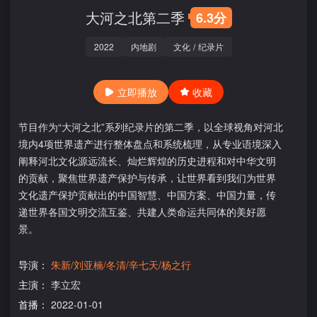
大河之北第二季
6.3分
2022
内地剧
文化
/
纪录片
立即播放
收藏
节目作为“大河之北”系列纪录片的第二季，以全球视角对河北
境内4项世界遗产进行整体盘点和系统梳理，从专业语境深入
阐释河北文化源远流长、灿烂辉煌的历史进程和对中华文明
的贡献，聚焦世界遗产保护与传承，让世界看到我们为世界
文化遗产保护贡献出的中国智慧、中国方案、中国力量，传
递世界各国文明交流互鉴、共建人类命运共同体的美好愿
景。
导演：
朱新/刘亚楠/冬清/辛七天/杨之行
主演：
李立宏
首播：
2022-01-01