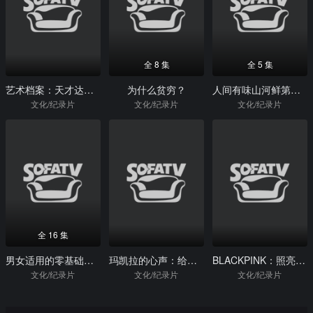
全 8 集
全 5 集
艺术档案：天才达芬奇
为什么贫穷？
人间有味山河鲜第二季
文化/纪录片
文化/纪录片
文化/纪录片
全 16 集
男女适用的零基础减脂塑形
玛凯拉的心声：给世界的信
BLACKPINK：照亮天空
文化/纪录片
文化/纪录片
文化/纪录片