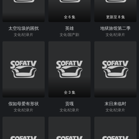
全 6 集
更新至 8 集
太空垃圾的困扰
英雄
地狱旅馆第二季
文化/纪录片
文化/国产剧
文化/纪录片
全 3 集
假如母爱有形状
贡嘎
末日来临时
文化/纪录片
文化/纪录片
文化/纪录片