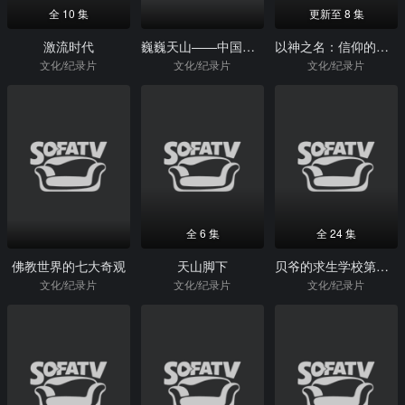
全 10 集
更新至 8 集
激流时代
巍巍天山——中国新疆反恐记忆
以神之名：信仰的背叛
文化/纪录片
文化/纪录片
文化/纪录片
全 6 集
全 24 集
佛教世界的七大奇观
天山脚下
贝爷的求生学校第一季
文化/纪录片
文化/纪录片
文化/纪录片