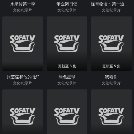
水果传第一季
帝企鹅日记
怪奇物语：第一道阴影
文化/纪录片
文化/纪录片
文化/纪录片
更新至 6 集
更新至 5 集
张艺谋和他的“影”
绿色星球
我粉你
文化/纪录片
文化/纪录片
文化/纪录片