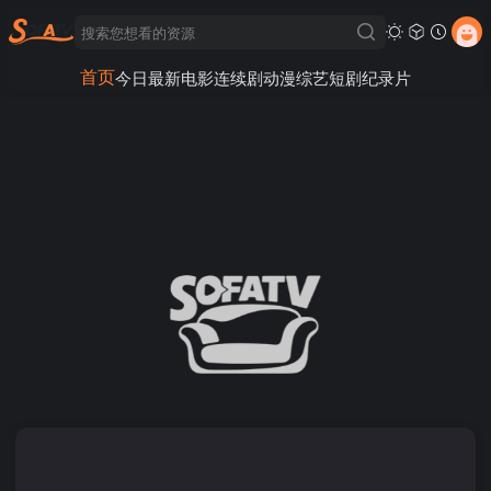
首页
今日最新
电影
连续剧
动漫
综艺
短剧
纪录片