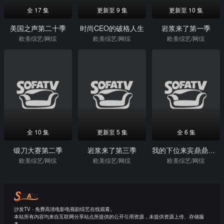
全 17 集
更新至 9 集
更新至 10 集
美国之声第二十季
时尚CEO的破格人生
岩浆来了第一季
欧美综艺/网综
欧美综艺/网综
欧美综艺/网综
全 10 集
更新至 5 集
全 6 集
锻刀大赛第二季
岩浆来了第三季
我的下位来宾鼎鼎大名第二季
欧美综艺/网综
欧美综艺/网综
欧美综艺/网综
沙发TV - 免费高清电影电视剧综艺在线观看。
本站所有内容均来自互联网分享站点所提供的公开引用资源，未提供资源上传、存储服