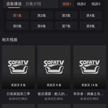
选集播放
分集介绍
线路1
线路2
线路3
第1集
第2集
第3集
第4集
第5集
第6集
第7集
第8集
相关视频
更新至 8 集
更新至 8 集
更新至 14 集
日落家园第三季
最后通牒：酷儿的爱第一季
幸存者：偶像之岛第三十九季
欧美综艺/网综
欧美综艺/网综
欧美综艺/网综