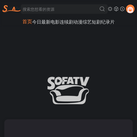
首页
今日最新
电影
连续剧
动漫
综艺
短剧
纪录片