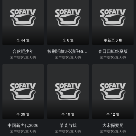
全 44 集
全 6 集
更新至 6 集
合伙吧少年
披荆斩棘3公演Reaction
春日四班纯享版
国产综艺/真人秀
国产综艺/真人秀
国产综艺/真人秀
全 39 集
全 10 集
全 12 集
中国新声代2026
某某与我
大宋探案局
国产综艺/真人秀
国产综艺/真人秀
国产综艺/真人秀