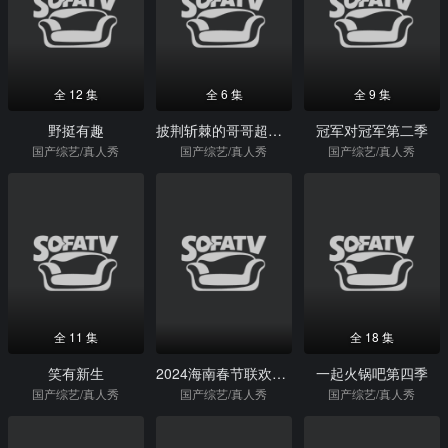
全 12 集
全 6 集
全 9 集
野挺有趣
披荆斩棘的哥哥超前营业
冠军对冠军第二季
国产综艺/真人秀
国产综艺/真人秀
国产综艺/真人秀
全 11 集
全 18 集
笑有新生
2024海南春节联欢会《向往的春天》
一起火锅吧第四季
国产综艺/真人秀
国产综艺/真人秀
国产综艺/真人秀