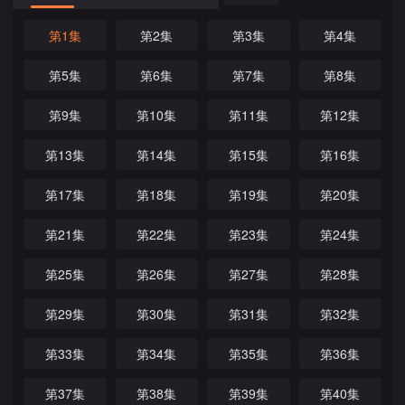
第1集
第2集
第3集
第4集
第5集
第6集
第7集
第8集
第9集
第10集
第11集
第12集
第13集
第14集
第15集
第16集
第17集
第18集
第19集
第20集
第21集
第22集
第23集
第24集
第25集
第26集
第27集
第28集
第29集
第30集
第31集
第32集
第33集
第34集
第35集
第36集
第37集
第38集
第39集
第40集