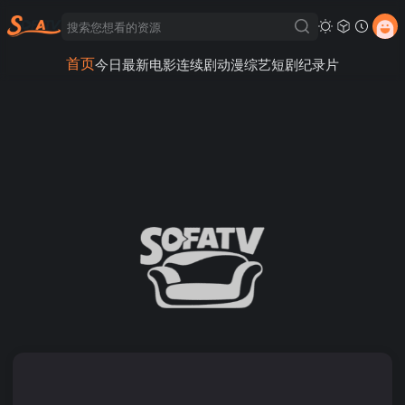
首页
今日最新
电影
连续剧
动漫
综艺
短剧
纪录片