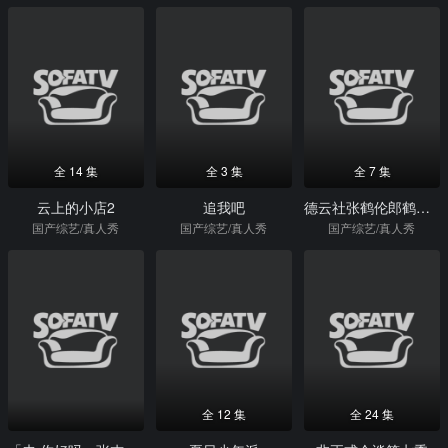
全 14 集
全 3 集
全 7 集
云上的小店2
追我吧
德云社张鹤伦郎鹤炎相声专场成都站2023
国产综艺/真人秀
国产综艺/真人秀
国产综艺/真人秀
全 12 集
全 24 集