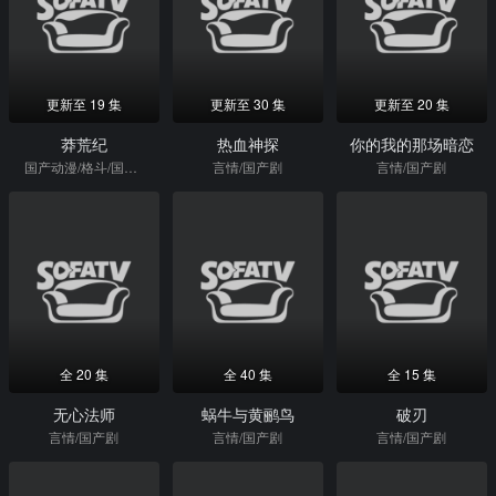
更新至 19 集
更新至 30 集
更新至 20 集
莽荒纪
热血神探
你的我的那场暗恋
国产动漫/格斗/国产剧
言情/国产剧
言情/国产剧
全 20 集
全 40 集
全 15 集
无心法师
蜗牛与黄鹂鸟
破刃
言情/国产剧
言情/国产剧
言情/国产剧