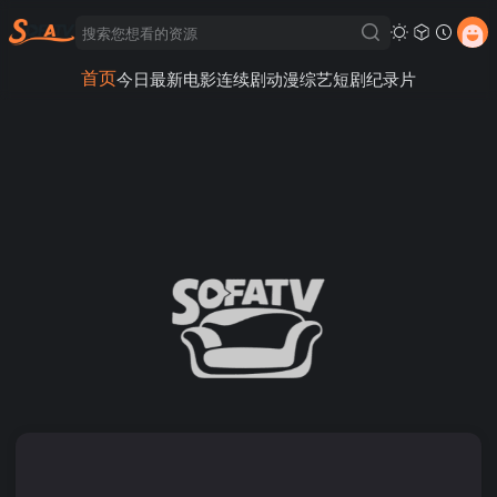
首页
今日最新
电影
连续剧
动漫
综艺
短剧
纪录片