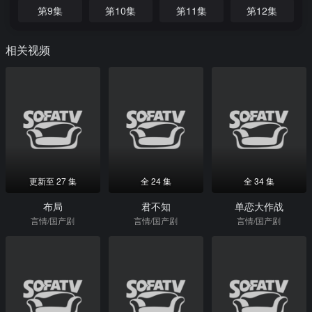
第9集
第10集
第11集
第12集
相关视频
更新至 27 集
全 24 集
全 34 集
布局
君不知
单恋大作战
言情/国产剧
言情/国产剧
言情/国产剧