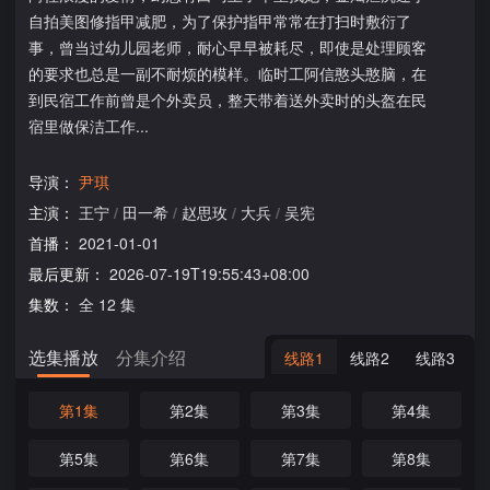
自拍美图修指甲减肥，为了保护指甲常常在打扫时敷衍了
事，曾当过幼儿园老师，耐心早早被耗尽，即使是处理顾客
的要求也总是一副不耐烦的模样。临时工阿信憨头憨脑，在
到民宿工作前曾是个外卖员，整天带着送外卖时的头盔在民
宿里做保洁工作...
导演：
尹琪
主演：
王宁
/
田一希
/
赵思玫
/
大兵
/
吴宪
首播：
2021-01-01
最后更新：
2026-07-19T19:55:43+08:00
集数：
全 12 集
选集播放
分集介绍
线路1
线路2
线路3
第1集
第2集
第3集
第4集
第5集
第6集
第7集
第8集