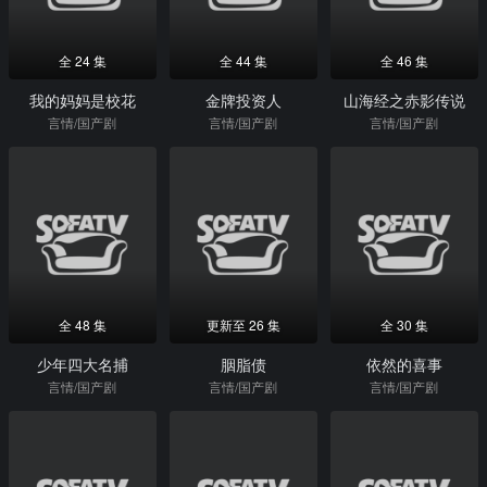
全 24 集
全 44 集
全 46 集
我的妈妈是校花
金牌投资人
山海经之赤影传说
言情/国产剧
言情/国产剧
言情/国产剧
全 48 集
更新至 26 集
全 30 集
少年四大名捕
胭脂债
依然的喜事
言情/国产剧
言情/国产剧
言情/国产剧