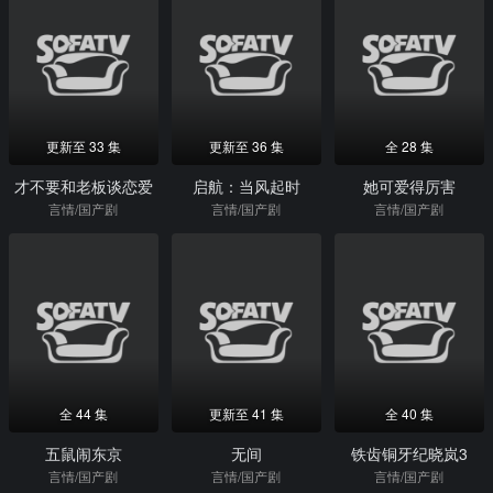
更新至 33 集
更新至 36 集
全 28 集
才不要和老板谈恋爱
启航：当风起时
她可爱得厉害
言情/国产剧
言情/国产剧
言情/国产剧
全 44 集
更新至 41 集
全 40 集
五鼠闹东京
无间
铁齿铜牙纪晓岚3
言情/国产剧
言情/国产剧
言情/国产剧