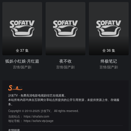
全 37 集
全 36 集
狐妖小红娘·月红篇
夜不收
终极笔记
言情/国产剧
言情/国产剧
言情/国产剧
沙发TV - 免费高清电影电视剧综艺在线观看。
本站所有内容均来自互联网分享站点所提供的公开引用资源，未提供资源上传、存储服
务。
Copyright © 2010-2025 沙发TV。 All rights reserved.
当前站点：
https://shafatv.com
地址导航：
https://sofatv.vip/page
友情链接