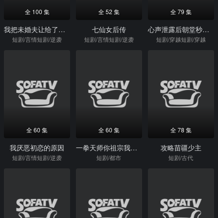
全 100 集
全 52 集
全 79 集
我把未婚夫让给了闺蜜
七仙女后传
心声泄露后朝堂秒变瓜田
短剧/言情短剧/逆袭
短剧/言情短剧/逆袭
短剧/穿越短剧/穿越
全 60 集
全 60 集
全 78 集
我厌恶初恋的原因
一拳天师你祖宗我下山了
攻略苗疆少主
短剧/言情短剧/逆袭
短剧/都市
短剧/古代