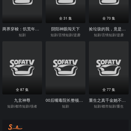
全 31 集
全 70 集
两界穿梭：饥荒年，一个大饼养老公
阴阳神眼闯天下
捡垃圾的我，竟是仙门赘婿
短剧
短剧/言情短剧/逆袭
短剧/言情短剧/逆袭
全 87 集
全 77 集
九玄神尊
00后嘴毒院长整顿职场
重生之真千金她不忍了
短剧/都市短剧/强者
短剧
短剧/都市短剧/重生