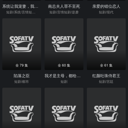
系统让我宠妻，我却靠她发家致富
南总夫人罪不至死
亲爱的错位恋人
短剧/系统/言情短剧/逆袭
短剧/言情短剧/逆袭
短剧/现代
全 79 集
全 60 集
全 61 集
陷落之臣
我才是主母，都给我跪下
红颜吐珠侍君王
短剧/都市
短剧
短剧/宫廷