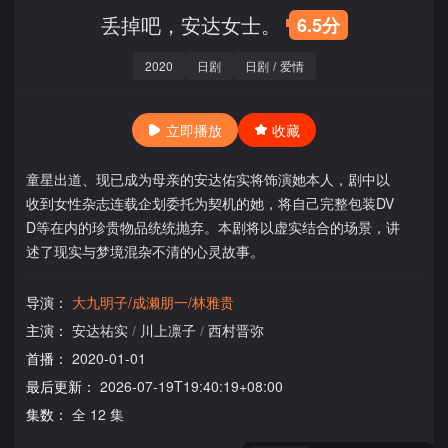
丢掉吧，安达女士。
6.5分
2020
日剧
日剧
/
爱情
立即播放
收藏
童星出道、现已成为母亲的安达佑实将饰演她本人，剧中以
收到女性杂志连载企划委托为契机的她，将自己完整包装DV
D等在内的珍贵物品统统抛弃。本剧将以虚实结合的场景，讲
述了现实与梦境混杂不清的心灵故事。
导演：
大九明子/成濑朋一/林雅贵
主演：
安达祐实
/
川上凛子
/
西村晋弥
首播：
2020-01-01
最后更新：
2026-07-19T19:40:19+08:00
集数：
全 12 集