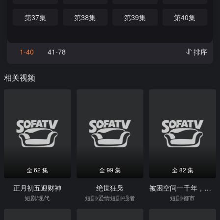
第37集
第38集
第39集
第40集
1-40
41-78
排序
相关视频
全 62 集
全 99 集
全 82 集
正月初五迎财神
绝世狂枭
被困空间一千年，我出世就逆袭
短剧/现代
短剧/爱情短剧/强者
短剧/都市