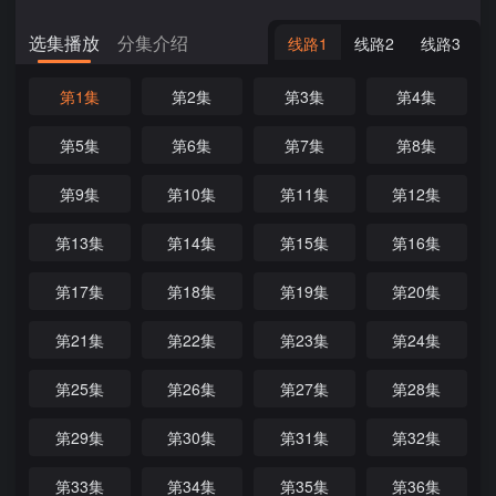
选集播放
分集介绍
线路1
线路2
线路3
第1集
第2集
第3集
第4集
第5集
第6集
第7集
第8集
第9集
第10集
第11集
第12集
第13集
第14集
第15集
第16集
第17集
第18集
第19集
第20集
第21集
第22集
第23集
第24集
第25集
第26集
第27集
第28集
第29集
第30集
第31集
第32集
第33集
第34集
第35集
第36集