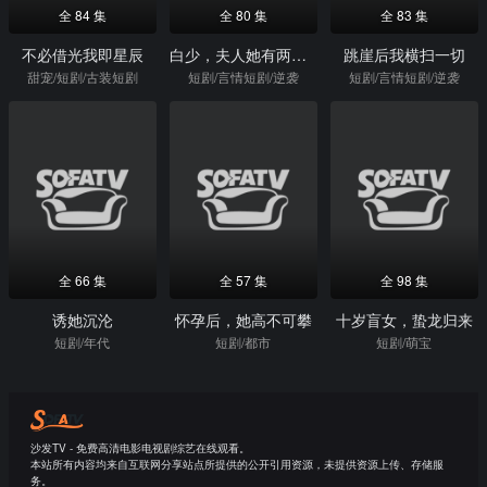
全 84 集
全 80 集
全 83 集
不必借光我即星辰
白少，夫人她有两幅面孔
跳崖后我横扫一切
甜宠/短剧/古装短剧
短剧/言情短剧/逆袭
短剧/言情短剧/逆袭
全 66 集
全 57 集
全 98 集
诱她沉沦
怀孕后，她高不可攀
十岁盲女，蛰龙归来
短剧/年代
短剧/都市
短剧/萌宝
沙发TV - 免费高清电影电视剧综艺在线观看。
本站所有内容均来自互联网分享站点所提供的公开引用资源，未提供资源上传、存储服
务。