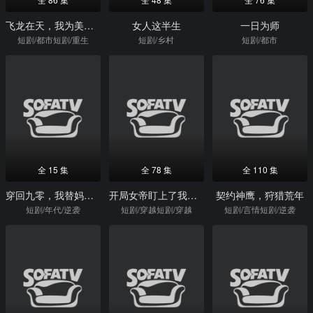
飞龙在天，我为美女总裁老婆横扫一切
女人这半生
一日为师
短剧/都市短剧/重生
短剧/乡村
短剧/都市
全 15 集
全 78 集
全 110 集
穿回九零，我替妈妈守护爱情
开局女帝盯上了我的彩礼
契约神鹰，狩猎荒年
短剧/年代/逆袭
短剧/穿越短剧/穿越
短剧/言情短剧/逆袭