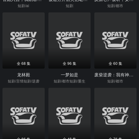
短剧/ai
短剧
短剧/都市
全 68 集
全 96 集
全 60 集
龙林殿
一梦如是
废柴逆袭：我有神瞳可鉴万物
短剧/言情短剧/逆袭
短剧/都市短剧/重生
短剧/都市
全 86 集
全 48 集
全 76 集