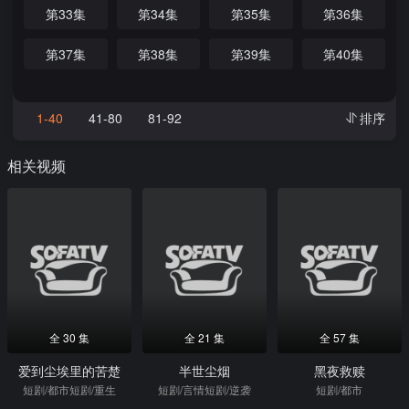
第33集
第34集
第35集
第36集
第37集
第38集
第39集
第40集
1-40
41-80
81-92
排序
相关视频
全 30 集
全 21 集
全 57 集
爱到尘埃里的苦楚
半世尘烟
黑夜救赎
短剧/都市短剧/重生
短剧/言情短剧/逆袭
短剧/都市