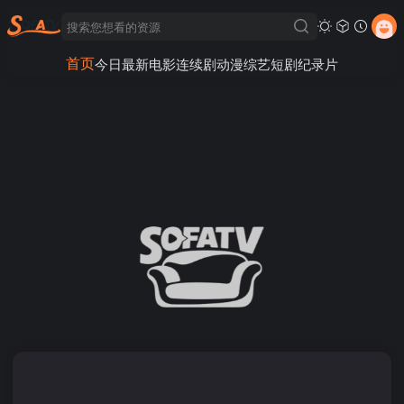
首页
今日最新
电影
连续剧
动漫
综艺
短剧
纪录片