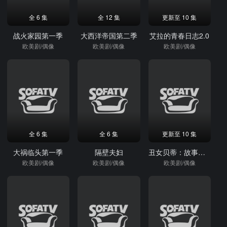
全 6 集
全 12 集
更新至 10 集
战火家园第一季
大西洋帝国第二季
艾拉的青春日志2.0
欧美剧/偶像
欧美剧/偶像
欧美剧/偶像
全 6 集
全 6 集
更新至 10 集
大祸临头第一季
隔壁夫妇
丑女贝蒂：故事继续第2季
欧美剧/偶像
欧美剧/偶像
欧美剧/偶像