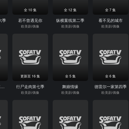
全 10 集
全 12 集
全 7 集
六季
若不曾遇见你
纵横案线第二季
看不见的城市
欧美剧/偶像
欧美剧/偶像
欧美剧/偶像
更新至 16 集
全 5 集
全 6 集
伊普克雷斯档案第一季
行尸走肉第七季
舞娘情缘
德雷尔一家第四季
欧美剧/偶像
欧美剧/偶像
欧美剧/偶像