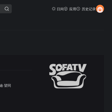
日间
应用
历史记录
迪·望同