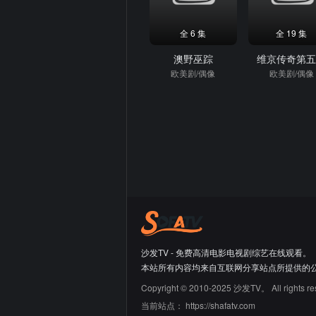
全 6 集
全 19 集
澳野巫踪
维京传奇第
欧美剧/偶像
欧美剧/偶像
沙发TV - 免费高清电影电视剧综艺在线观看。
本站所有内容均来自互联网分享站点所提供的
Copyright © 2010-2025 沙发TV。 All rights re
当前站点：
https://shafatv.com