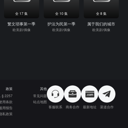
全 17 集
全 10 集
全 8 集
繁文琐事第一季
护法为民第一季
属于我们的城市
欧美剧/偶像
欧美剧/偶像
欧美剧/偶像
政策
其他
. § 2257
常见问题
使用条款
站点地图
客服联系
商务合作
最新地址
渠道合作
滥用报告
隐私政策