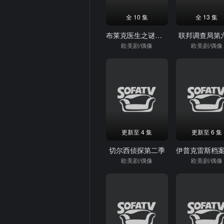
全 10 集
全 13 集
布莱克医生之谜第二季
联邦调查局第
欧美剧/偶像
欧美剧/偶像
更新至 4 集
更新至 6 集
切尔西侦探第二季
欧美剧/偶像
欧美剧/偶像