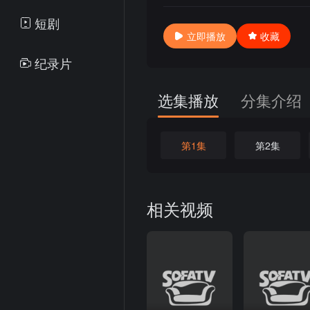
短剧
立即播放
收藏
纪录片
选集播放
分集介绍
第1集
第2集
相关视频