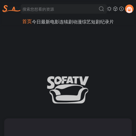
首页
今日最新
电影
连续剧
动漫
综艺
短剧
纪录片