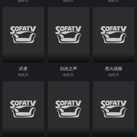
动作片
动作片
动作片
武者
自由之声
怒火战猴
动作片
动作片
动作片