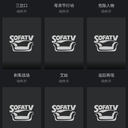
三岔口
母亲节行动
危险人物
动作片
动作片
动作片
刺客战场
艾娃
追踪再现
动作片
动作片
动作片