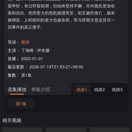
盾争吵，有过怀疑猜测，但始终坚持不懈，并对彼此更加依
靠和信任。然而更大的危机接踵而至，初五被炸身亡，黛米
被绑架，人蛇组织的老大也被杀死，而马库斯才是这背后一
切事件的真正推手。
导演：
戴维
主演：
丁海峰
/
伊米娜
首播：
2023-01-01
最后更新：
2026-07-19T21:53:27+08:00
集数：
第1集
选集播放
单集介绍
线路1
线路2
线路3
第1集
相关视频