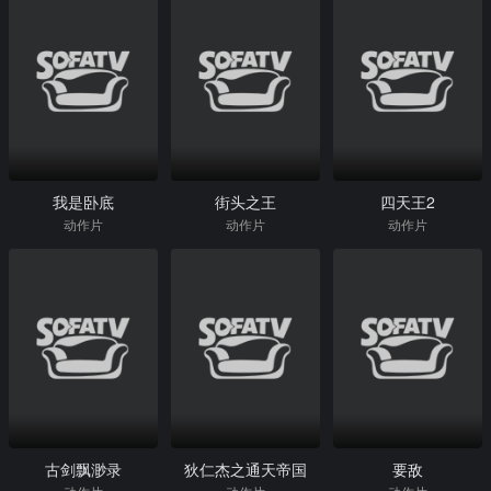
我是卧底
街头之王
四天王2
动作片
动作片
动作片
古剑飘渺录
狄仁杰之通天帝国
要敌