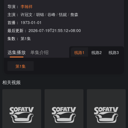
导演：
李翰祥
主演：
许冠文
/
胡锦
/
谷峰
/
恬妮
/
詹森
首播：
1973-01-01
最后更新：
2026-07-19T21:55:12+08:00
集数：
第1集
选集播放
单集介绍
线路1
线路2
线路3
第1集
相关视频