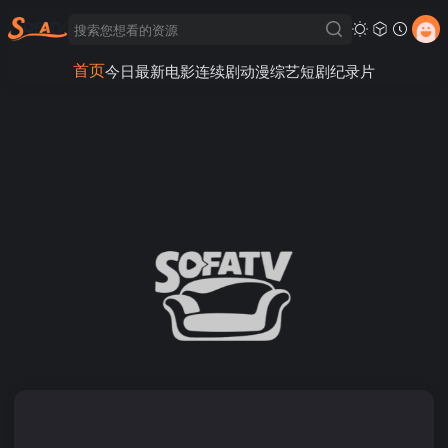
首页
今日最新
电影
连续剧
动漫
综艺
短剧
纪录片