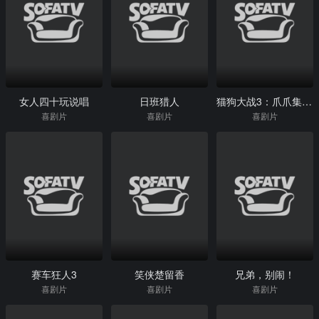
女人四十玩说唱
日班猎人
猫狗大战3：爪爪集结！
喜剧片
喜剧片
喜剧片
赛车狂人3
笑侠楚留香
兄弟，别闹！
喜剧片
喜剧片
喜剧片