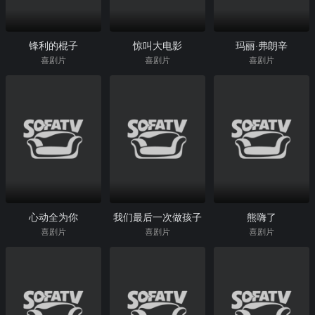
锋利的棍子
惊叫大电影
玛丽·弗朗辛
喜剧片
喜剧片
喜剧片
心动全为你
我们最后一次做孩子
熊嗨了
喜剧片
喜剧片
喜剧片