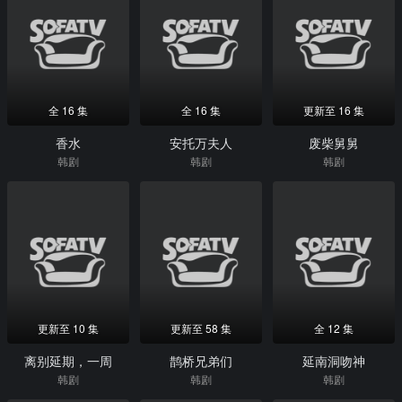
全 16 集
全 16 集
更新至 16 集
香水
安托万夫人
废柴舅舅
韩剧
韩剧
韩剧
更新至 10 集
更新至 58 集
全 12 集
离别延期，一周
鹊桥兄弟们
延南洞吻神
韩剧
韩剧
韩剧