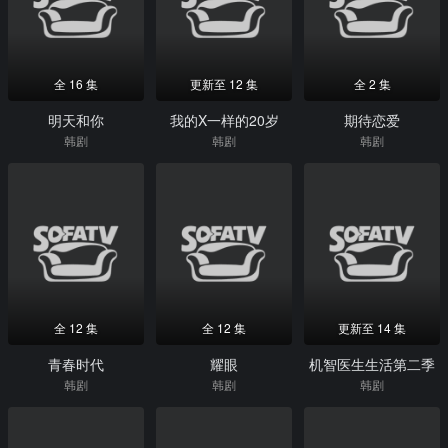
全 16 集
更新至 12 集
全 2 集
明天和你
我的X一样的20岁
期待恋爱
韩剧
韩剧
韩剧
全 12 集
全 12 集
更新至 14 集
青春时代
耀眼
机智医生生活第二季
韩剧
韩剧
韩剧