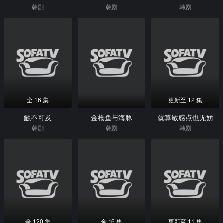
韩剧
韩剧
韩剧
全 16 集
更新至 12 集
触不可及
金枪鱼与海豚
就算敏感点也无妨
韩剧
韩剧
韩剧
全 120 集
全 16 集
更新至 11 集