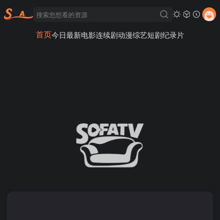
首页
今日最新
电影
连续剧
动漫
综艺
短剧
纪录片