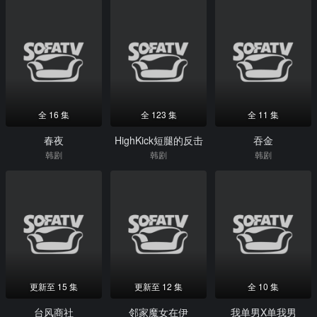
全 16 集
全 123 集
全 11 集
春夜
HighKick短腿的反击
吞金
韩剧
韩剧
韩剧
更新至 15 集
更新至 12 集
全 10 集
台风商社
邻家魔女在伊
我单男X单我男