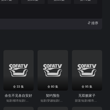
排序
全 33 集
全 80 集
全 95 集
余生不见各自安好
契约预告
无双败家子
短剧/都市短剧/重生
短剧/穿越短剧/穿越
甜宠/短剧/都市短剧