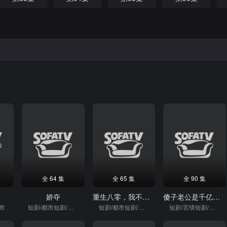
全 64 集
全 65 集
全 90 集
娇夺
重生八零，我不做冤大头
傻子老公是千亿富豪
都市
短剧/都市短剧/重生
短剧/都市短剧/重生
短剧/言情短剧/逆袭