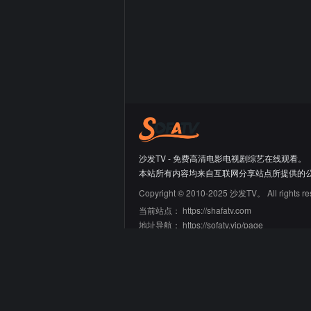
沙发TV - 免费高清电影电视剧综艺在线观看。
本站所有内容均来自互联网分享站点所提供的
Copyright © 2010-2025 沙发TV。 All rights re
当前站点：
https://shafatv.com
地址导航：
https://sofatv.vip/page
友情链接
66大片网
蛙蛙导航
迷鹿导航
青禾导航
刘野明的工具箱