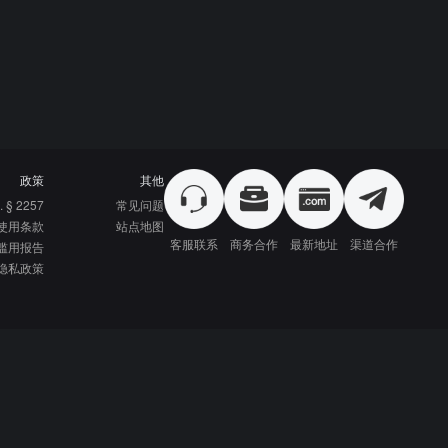
政策
其他
. § 2257
常见问题
使用条款
站点地图
客服联系
商务合作
最新地址
渠道合作
滥用报告
隐私政策