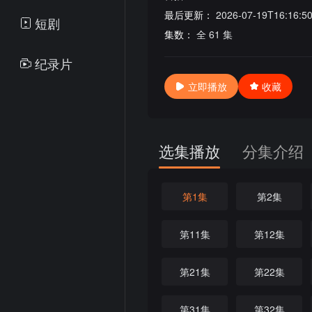
最后更新：
2026-07-19T16:16:5
短剧
集数：
全 61 集
纪录片
立即播放
收藏
选集播放
分集介绍
第1集
第2集
第11集
第12集
第21集
第22集
第31集
第32集