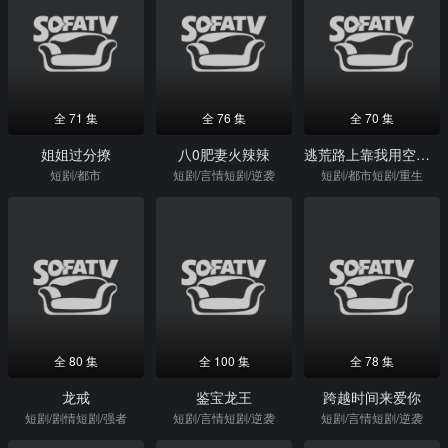
全 71 集
全 76 集
全 70 集
姐姐过分撩
八0肥妻火辣辣
逃荒路上靠我用空间喂饱全家
短剧/都市
短剧/言情短剧/逆袭
短剧/都市短剧/重生
全 80 集
全 100 集
全 78 集
龙戒
鉴宝龙王
跨越时间来爱你
短剧/剧情短剧/强者
短剧/言情短剧/逆袭
短剧/言情短剧/逆袭