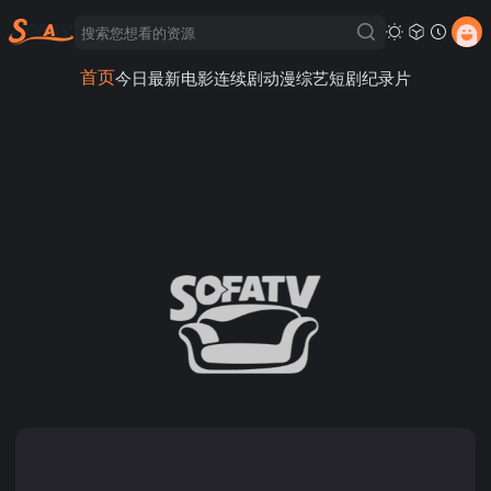
首页
今日最新
电影
连续剧
动漫
综艺
短剧
纪录片