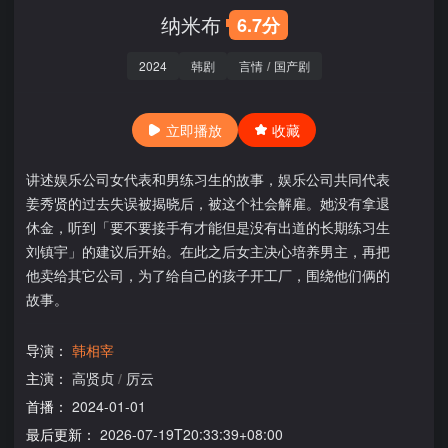
纳米布
6.7分
2024
韩剧
言情
/
国产剧
立即播放
收藏
讲述娱乐公司女代表和男练习生的故事，娱乐公司共同代表
姜秀贤的过去失误被揭晓后，被这个社会解雇。她没有拿退
休金，听到「要不要接手有才能但是没有出道的长期练习生
刘镇宇」的建议后开始。在此之后女主决心培养男主，再把
他卖给其它公司，为了给自己的孩子开工厂，围绕他们俩的
故事。
导演：
韩相宰
主演：
高贤贞
/
厉云
首播：
2024-01-01
最后更新：
2026-07-19T20:33:39+08:00