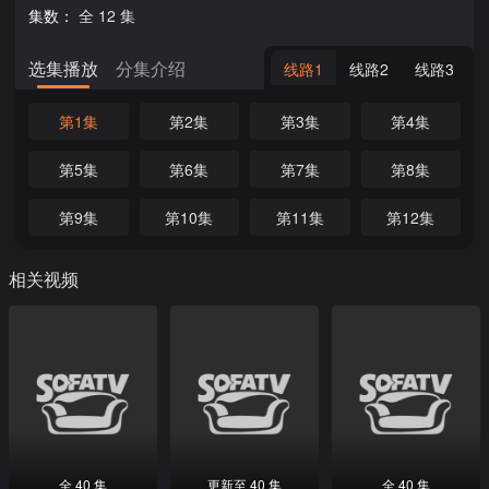
集数：
全 12 集
选集播放
分集介绍
线路1
线路2
线路3
第1集
第2集
第3集
第4集
第5集
第6集
第7集
第8集
第9集
第10集
第11集
第12集
相关视频
全 40 集
更新至 40 集
全 40 集