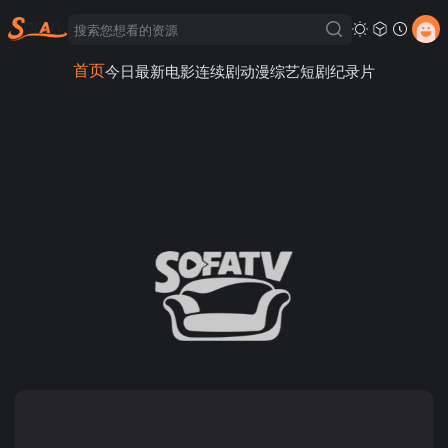
首页
今日最新
电影
连续剧
动漫
综艺
短剧
纪录片