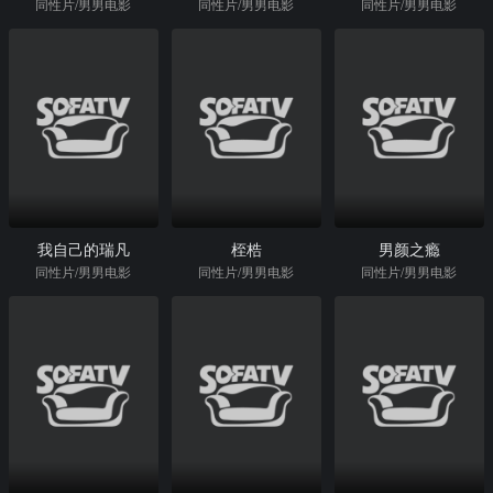
同性片/男男电影
同性片/男男电影
同性片/男男电影
我自己的瑞凡
桎梏
男颜之瘾
同性片/男男电影
同性片/男男电影
同性片/男男电影