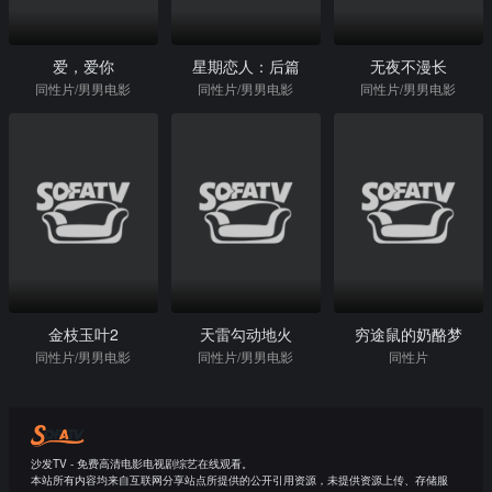
爱，爱你
星期恋人：后篇
无夜不漫长
同性片/男男电影
同性片/男男电影
同性片/男男电影
金枝玉叶2
天雷勾动地火
穷途鼠的奶酪梦
同性片/男男电影
同性片/男男电影
同性片
沙发TV - 免费高清电影电视剧综艺在线观看。
本站所有内容均来自互联网分享站点所提供的公开引用资源，未提供资源上传、存储服