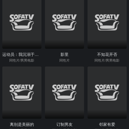
运动员：我沉溺于他的日子
影里
不知花开否
同性片/男男电影
同性片
同性片/男男电影
离别是美丽的
订制男友
邻家有爱