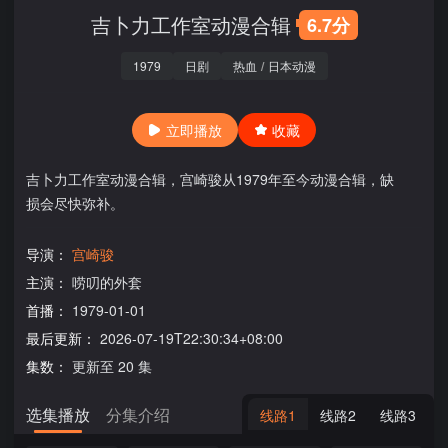
吉卜力工作室动漫合辑
6.7分
1979
日剧
热血
/
日本动漫
立即播放
收藏
吉卜力工作室动漫合辑，宫崎骏从1979年至今动漫合辑，缺
损会尽快弥补。
导演：
宫崎骏
主演：
唠叨的外套
首播：
1979-01-01
最后更新：
2026-07-19T22:30:34+08:00
集数：
更新至 20 集
选集播放
分集介绍
线路1
线路2
线路3