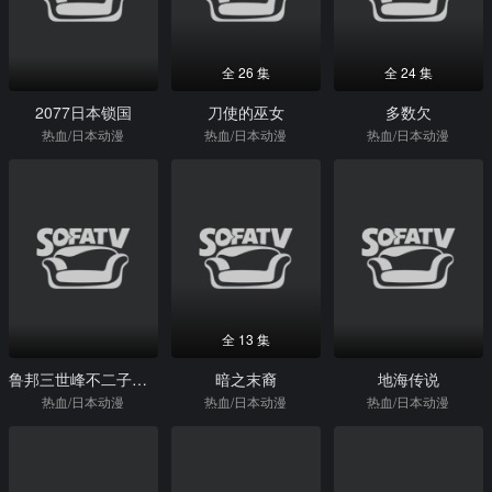
全 26 集
全 24 集
2077日本锁国
刀使的巫女
多数欠
热血/日本动漫
热血/日本动漫
热血/日本动漫
全 13 集
鲁邦三世峰不二子的谎言
暗之末裔
地海传说
热血/日本动漫
热血/日本动漫
热血/日本动漫