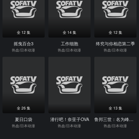
全 12 集
全 14 集
全 12 集
摇曳百合3
工作细胞
终究与你相恋第二季
热血/日本动漫
热血/日本动漫
热血/日本动漫
全 26 集
全 13 集
夏日口袋
潜行吧！奈亚子OVA
鲁邦三世：名为峰不二子的女人
热血/日本动漫
热血/日本动漫
热血/日本动漫