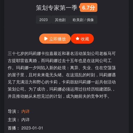
策划专家第一季
6.7分
2023
其他剧
欧美剧
/
偶像
立即播放
收藏
三十七岁的玛莉娜卡拉嘉最近和著名活动策划公司老板马可
古提耶雷兹离婚，而玛莉娜过去十五年也是在这间公司工
作。玛莉娜一夕间陷入新的处境：离异、失业、住在空荡荡
的屋子里，且对未来毫无头绪。在这混乱的时刻，玛莉娜遇
见了充满活力和野心的卡莉，卡莉鼓励玛莉娜一起共创活动
策划公司。为了成功，玛莉娜必须运用过往经历组建团队，
并且推动她从未想见过的计划，成为她前夫的竞争对手。
导演：
内详
主演：
内详
首播：
2023-01-01