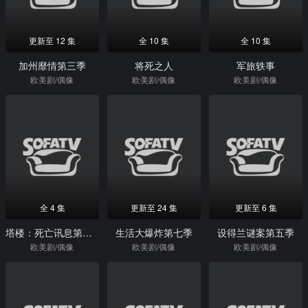
更新至 12 集
全 10 集
全 10 集
加州靡情第三季
将死之人
军旅轶事
欧美剧/偶像
欧美剧/偶像
欧美剧/偶像
全 4 集
更新至 24 集
更新至 6 集
塔楼：死亡讯息第二季
生活大爆炸第七季
设得兰谜案第五季
欧美剧/偶像
欧美剧/偶像
欧美剧/偶像