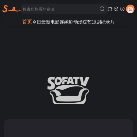
首页
今日最新
电影
连续剧
动漫
综艺
短剧
纪录片