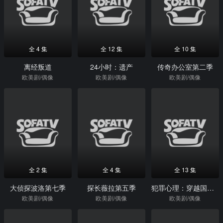
全 4 集
全 12 集
全 10 集
离经叛道
24小时：遗产
传奇办公室第二季
欧美剧/偶像
欧美剧/偶像
欧美剧/偶像
全 2 集
全 4 集
全 13 集
大侦探波洛第七季
探长薇拉第五季
犯罪心理：穿越国界第二季
欧美剧/偶像
欧美剧/偶像
欧美剧/偶像