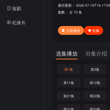
最后更新：
2026-07-19T16:17:5
短剧
集数：
全 70 集
纪录片
立即播放
收藏
选集播放
分集介绍
第1集
第2集
第11集
第12集
第21集
第22集
第31集
第32集