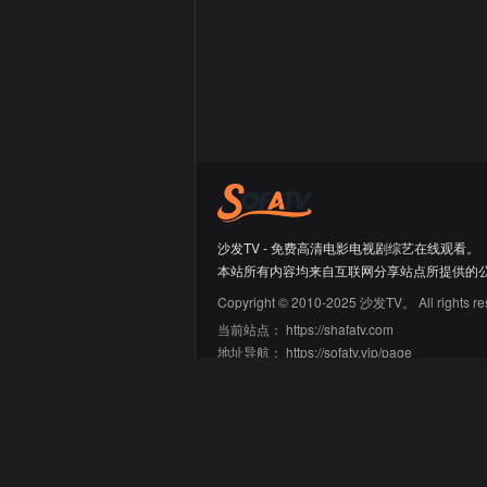
沙发TV - 免费高清电影电视剧综艺在线观看。
本站所有内容均来自互联网分享站点所提供的
Copyright © 2010-2025 沙发TV。 All rights re
当前站点：
https://shafatv.com
地址导航：
https://sofatv.vip/page
友情链接
66大片网
蛙蛙导航
迷鹿导航
青禾导航
刘野明的工具箱