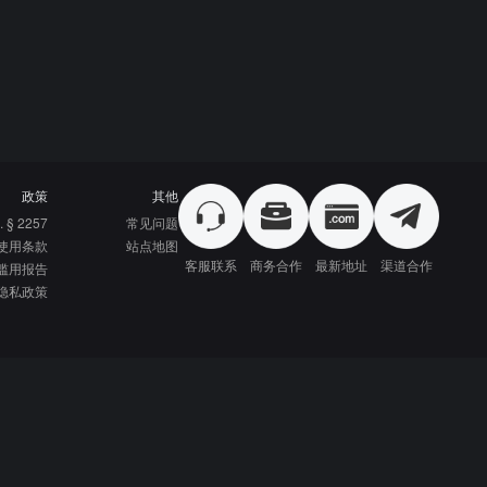
政策
其他
. § 2257
常见问题
使用条款
站点地图
客服联系
商务合作
最新地址
渠道合作
滥用报告
隐私政策