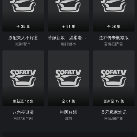
全 35 集
全 91 集
全 58 集
原配夫人不好惹
替嫁新娘：温柔老公宠上天
楚乔传未删减版
短剧/都市
短剧/都市
言情/国产剧
更新至 12 集
全 61 集
更新至 19 集
八角亭谜雾
神医狂婿
吴邪私家笔记
言情/国产剧
都市
言情/国产剧