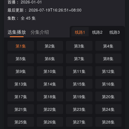
首播：
2026-01-01
最后更新：
2026-07-19T16:26:51+08:00
集数：
全 45 集
选集播放
分集介绍
线路1
线路2
线路3
第1集
第2集
第3集
第4集
第5集
第6集
第7集
第8集
第9集
第10集
第11集
第12集
第13集
第14集
第15集
第16集
第17集
第18集
第19集
第20集
第21集
第22集
第23集
第24集
第25集
第26集
第27集
第28集