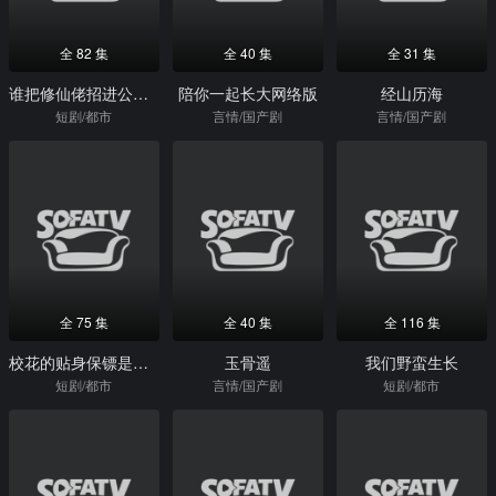
全 82 集
全 40 集
全 31 集
谁把修仙佬招进公司的
陪你一起长大网络版
经山历海
短剧/都市
言情/国产剧
言情/国产剧
全 75 集
全 40 集
全 116 集
校花的贴身保镖是仙尊
玉骨遥
我们野蛮生长
短剧/都市
言情/国产剧
短剧/都市