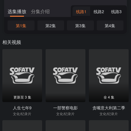
选集播放
分集介绍
线路1
线路2
线路3
第1集
第2集
第3集
第4集
相关视频
更新至 3 集
全 4 集
人生七年9
一部警察电影
贪嘴意大利第二季
文化/纪录片
文化/纪录片
文化/纪录片