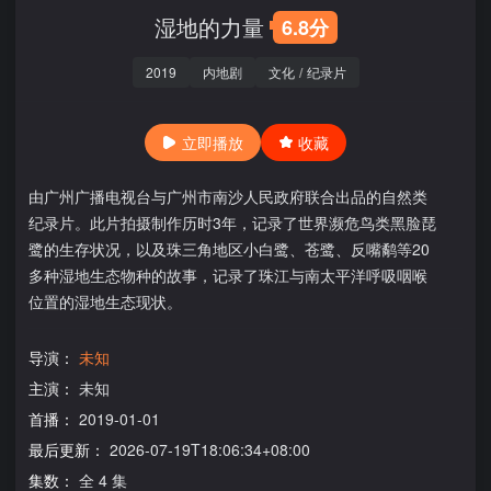
湿地的力量
6.8分
2019
内地剧
文化
/
纪录片
立即播放
收藏
由广州广播电视台与广州市南沙人民政府联合出品的自然类
纪录片。此片拍摄制作历时3年，记录了世界濒危鸟类黑脸琵
鹭的生存状况，以及珠三角地区小白鹭、苍鹭、反嘴鹬等20
多种湿地生态物种的故事，记录了珠江与南太平洋呼吸咽喉
位置的湿地生态现状。
导演：
未知
主演：
未知
首播：
2019-01-01
最后更新：
2026-07-19T18:06:34+08:00
集数：
全 4 集