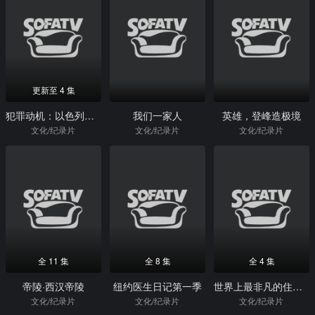
更新至 4 集
犯罪动机：以色列少年杀人事件
我们一家人
英雄，登峰造极境
文化/纪录片
文化/纪录片
文化/纪录片
全 11 集
全 8 集
全 4 集
帝陵·西汉帝陵
纽约医生日记第一季
世界上最非凡的住宅第一季
文化/纪录片
文化/纪录片
文化/纪录片