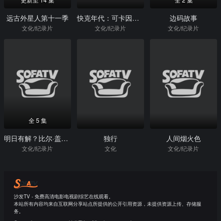
远古外星人第十一季
快克年代：可卡因、贪腐与阴谋
边码故事
文化/纪录片
文化/纪录片
文化/纪录片
全 5 集
明日有解？比尔·盖茨的未来对策
独行
人间烟火色
文化/纪录片
文化
文化/纪录片
沙发TV - 免费高清电影电视剧综艺在线观看。
本站所有内容均来自互联网分享站点所提供的公开引用资源，未提供资源上传、存储服
务。